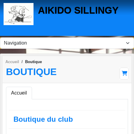
Panneau de gestion des cookies
AIKIDO SILLINGY
Accueil
Boutique
BOUTIQUE
Accueil
Boutique du club